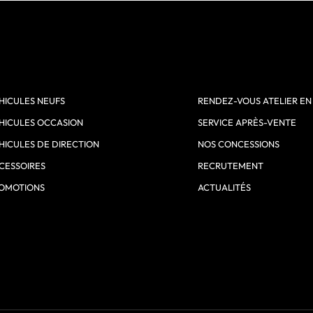
HICULES NEUFS
RENDEZ-VOUS ATELIER EN
HICULES OCCASION
SERVICE APRÈS-VENTE
HICULES DE DIRECTION
NOS CONCESSIONS
CESSOIRES
RECRUTEMENT
OMOTIONS
ACTUALITÉS